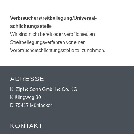
Verbraucher­streit­beilegung/Universal­
schlichtungs­stelle
Wir sind nicht bereit oder verpflichtet, an
Streitbeilegungsverfahren vor einer
Verbraucherschlichtungsstelle teilzunehmen.
ADRESSE
K. Zipf & Sohn GmbH & Co. KG
Kißlingweg 30
D-75417 Mühlacker
KONTAKT