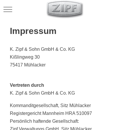
Mobile Menu Toggle
Impressum
K. Zipf & Sohn GmbH & Co. KG
Kißlingweg 30
75417 Mühlacker
Vertreten durch
K. Zipf & Sohn GmbH & Co. KG
Kommanditgesellschaft, Sitz Mühlacker
Registergericht Mannheim HRA 510097
Persönlich haftende Gesellschaft:
Zipf Verwaltungs GmbH, Sitz Mühlacker